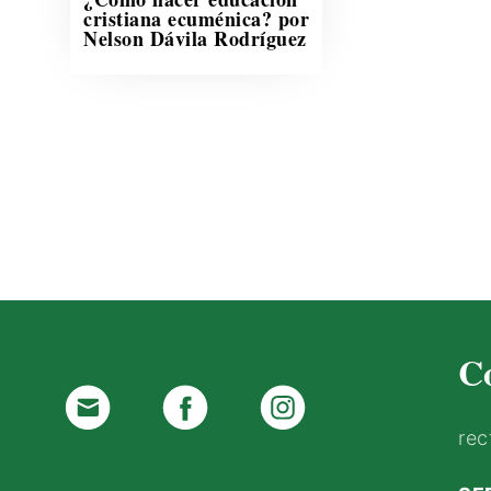
cristiana ecuménica? por
Nelson Dávila Rodríguez
C
rec