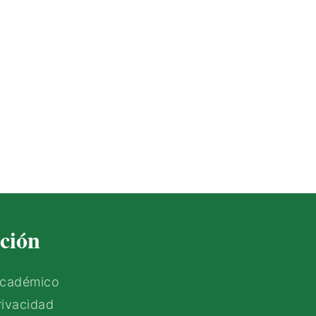
ción
Académico
rivacidad