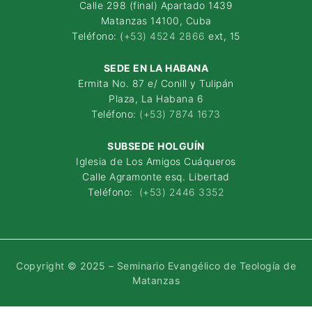
Calle 298 (final) Apartado 1439
Matanzas 14100, Cuba
Teléfono: (
+53) 4524 2866
ext, 15
SEDE EN LA HABANA
Ermita No. 87 e/ Conill y Tulipán
Plaza, La Habana 6
Teléfono:
(+53) 7874 1673
SUBSEDE HOLGUÍN
Iglesia de Los Amigos Cuáqueros
Calle Agramonte esq. Libertad
Teléfono:
(+53) 2446 3352
Copyright © 2025 – Seminario Evangélico de Teología de
Matanzas