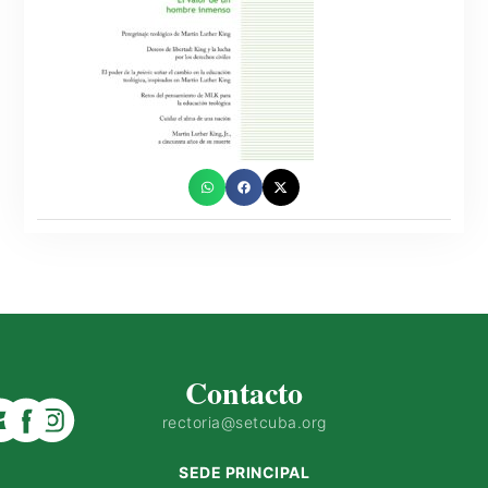
Contacto
rectoria@setcuba.org
SEDE PRINCIPAL