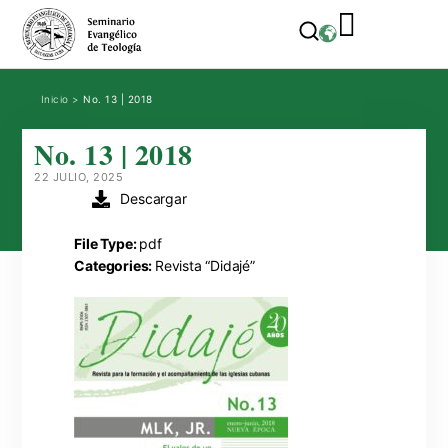
Inicio
>
No. 13 | 2018
No. 13 | 2018
22 JULIO, 2025
Descargar
File Type:
pdf
Categories:
Revista “Didajé”