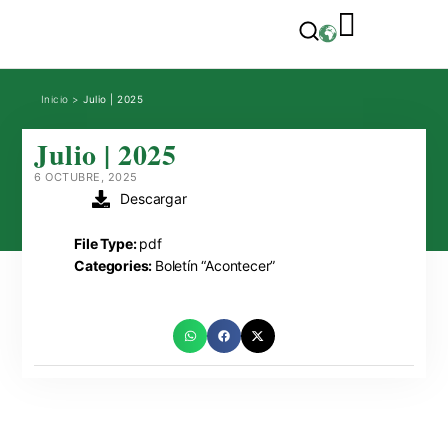
Inicio
>
Julio | 2025
Julio | 2025
6 OCTUBRE, 2025
Descargar
File Type:
pdf
Categories:
Boletín “Acontecer”