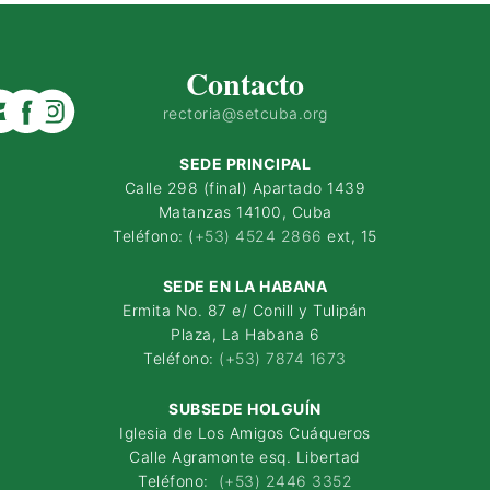
Contacto
rectoria@setcuba.org
SEDE PRINCIPAL
Calle 298 (final) Apartado 1439
Matanzas 14100, Cuba
Teléfono: (
+53) 4524 2866
ext, 15
SEDE EN LA HABANA
Ermita No. 87 e/ Conill y Tulipán
Plaza, La Habana 6
Teléfono:
(+53) 7874 1673
SUBSEDE HOLGUÍN
Iglesia de Los Amigos Cuáqueros
Calle Agramonte esq. Libertad
Teléfono:
(+53) 2446 3352