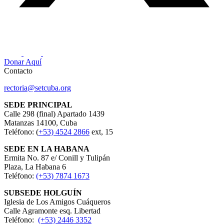
Donar Aquí
Contacto
rectoria@setcuba.org
SEDE PRINCIPAL
Calle 298 (final) Apartado 1439
Matanzas 14100, Cuba
Teléfono: (
+53) 4524 2866
ext, 15
SEDE EN LA HABANA
Ermita No. 87 e/ Conill y Tulipán
Plaza, La Habana 6
Teléfono:
(+53) 7874 1673
SUBSEDE HOLGUÍN
Iglesia de Los Amigos Cuáqueros
Calle Agramonte esq. Libertad
Teléfono:
(+53) 2446 3352