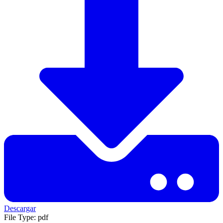
Descargar
File Type:
pdf