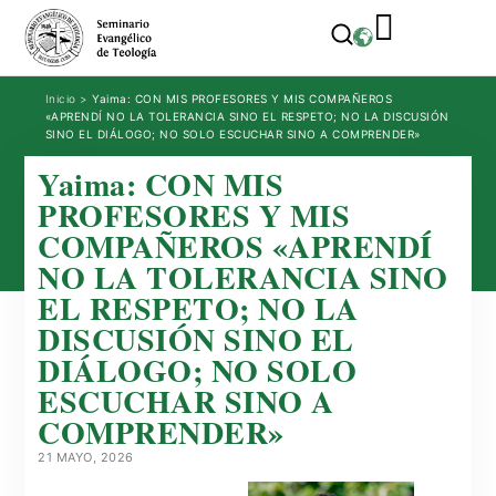
Inicio
>
Yaima: CON MIS PROFESORES Y MIS COMPAÑEROS
«APRENDÍ NO LA TOLERANCIA SINO EL RESPETO; NO LA DISCUSIÓN
SINO EL DIÁLOGO; NO SOLO ESCUCHAR SINO A COMPRENDER»
Yaima: CON MIS
PROFESORES Y MIS
COMPAÑEROS «APRENDÍ
NO LA TOLERANCIA SINO
EL RESPETO; NO LA
DISCUSIÓN SINO EL
DIÁLOGO; NO SOLO
ESCUCHAR SINO A
COMPRENDER»
21 MAYO, 2026