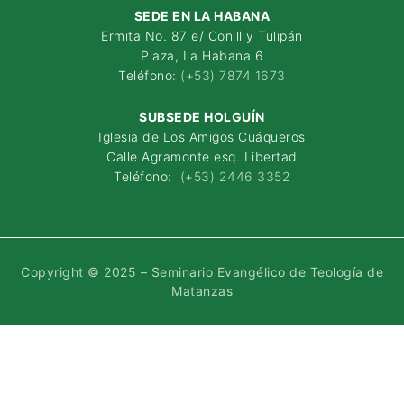
SEDE EN LA HABANA
Ermita No. 87 e/ Conill y Tulipán
Plaza, La Habana 6
Teléfono:
(+53) 7874 1673
SUBSEDE HOLGUÍN
Iglesia de Los Amigos Cuáqueros
Calle Agramonte esq. Libertad
Teléfono:
(+53) 2446 3352
Copyright © 2025 – Seminario Evangélico de Teología de
Matanzas