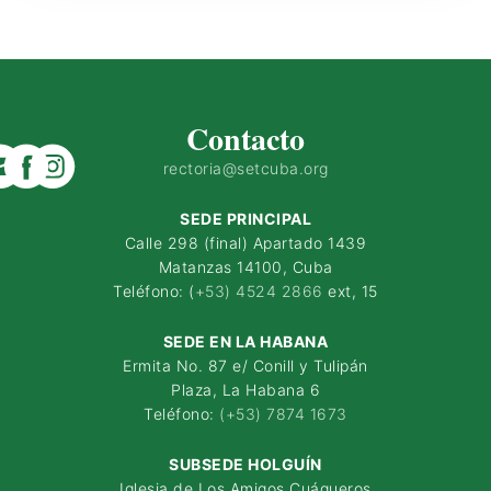
Contacto
rectoria@setcuba.org
SEDE PRINCIPAL
Calle 298 (final) Apartado 1439
Matanzas 14100, Cuba
Teléfono: (
+53) 4524 2866
ext, 15
SEDE EN LA HABANA
Ermita No. 87 e/ Conill y Tulipán
Plaza, La Habana 6
Teléfono:
(+53) 7874 1673
SUBSEDE HOLGUÍN
Iglesia de Los Amigos Cuáqueros