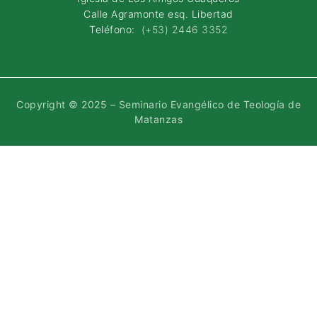
Calle Agramonte esq. Libertad
Teléfono:
(+53) 2446 3352
Copyright © 2025 – Seminario Evangélico de Teología de
Matanzas