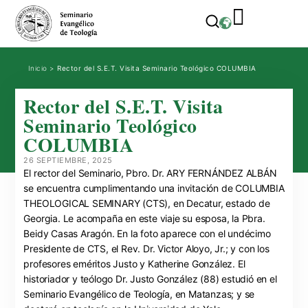
Inicio
>
Rector del S.E.T. Visita Seminario Teológico COLUMBIA
Rector del S.E.T. Visita
Seminario Teológico
COLUMBIA
26 SEPTIEMBRE, 2025
El rector del Seminario, Pbro. Dr. ARY FERNÁNDEZ ALBÁN
se encuentra cumplimentando una invitación de COLUMBIA
THEOLOGICAL SEMINARY (CTS), en Decatur, estado de
Georgia. Le acompaña en este viaje su esposa, la Pbra.
Beidy Casas Aragón. En la foto aparece con el undécimo
Presidente de CTS, el Rev. Dr. Victor Aloyo, Jr.; y con los
profesores eméritos Justo y Katherine González. El
historiador y teólogo Dr. Justo González (88)
estudió en el
Seminario Evangélico de Teología, en Matanzas; y se