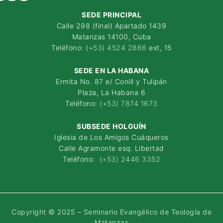
SEDE PRINCIPAL
Calle 298 (final) Apartado 1439
Matanzas 14100, Cuba
Teléfono: (
+53) 4524 2866
ext, 15
SEDE EN LA HABANA
Ermita No. 87 e/ Conill y Tulipán
Plaza, La Habana 6
Teléfono:
(+53) 7874 1673
SUBSEDE HOLGUÍN
Iglesia de Los Amigos Cuáqueros
Calle Agramonte esq. Libertad
Teléfono:
(+53) 2446 3352
Copyright © 2025 – Seminario Evangélico de Teología de
Matanzas