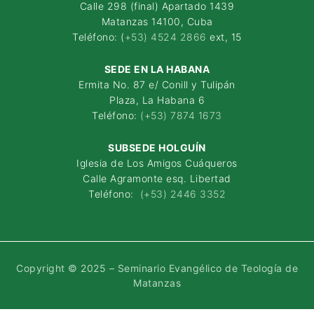
Calle 298 (final) Apartado 1439
Matanzas 14100, Cuba
Teléfono: (
+53) 4524 2866
ext, 15
SEDE EN LA HABANA
Ermita No. 87 e/ Conill y Tulipán
Plaza, La Habana 6
Teléfono:
(+53) 7874 1673
SUBSEDE HOLGUÍN
Iglesia de Los Amigos Cuáqueros
Calle Agramonte esq. Libertad
Teléfono:
(+53) 2446 3352
Copyright © 2025 – Seminario Evangélico de Teología de
Matanzas