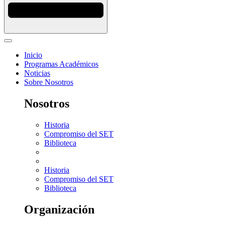
Inicio
Programas Académicos
Noticias
Sobre Nosotros
Nosotros
Historia
Compromiso del SET
Biblioteca
Historia
Compromiso del SET
Biblioteca
Organización