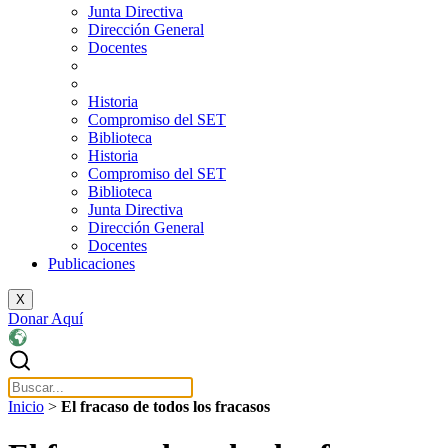
Junta Directiva
Dirección General
Docentes
Historia
Compromiso del SET
Biblioteca
Historia
Compromiso del SET
Biblioteca
Junta Directiva
Dirección General
Docentes
Publicaciones
X
Donar Aquí
Inicio
>
El fracaso de todos los fracasos