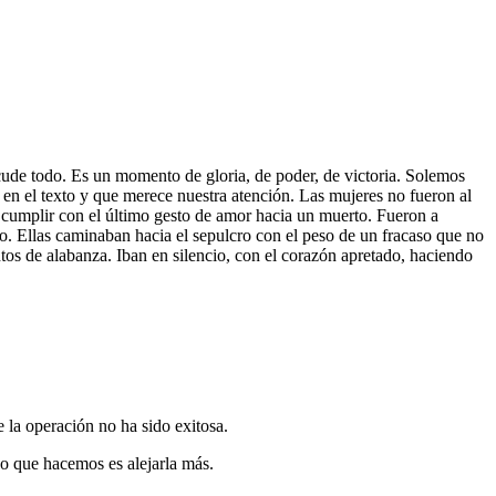
cude todo. Es un momento de gloria, de poder, de victoria. Solemos
en el texto y que merece nuestra atención. Las mujeres no fueron al
a cumplir con el último gesto de amor hacia un muerto. Fueron a
jo. Ellas caminaban hacia el sepulcro con el peso de un fracaso que no
tos de alabanza. Iban en silencio, con el corazón apretado, haciendo
e la operación no ha sido exitosa.
o que hacemos es alejarla más.