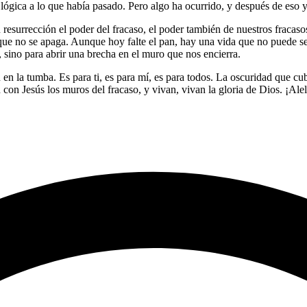
lógica a lo que había pasado. Pero algo ha ocurrido, y después de eso y
esurrección el poder del fracaso, el poder también de nuestros fracasos,
 que no se apaga. Aunque hoy falte el pan, hay una vida que no puede se
, sino para abrir una brecha en el muro que nos encierra.
 en la tumba. Es para ti, es para mí, es para todos. La oscuridad que cub
con Jesús los muros del fracaso, y vivan, vivan la gloria de Dios. ¡Al