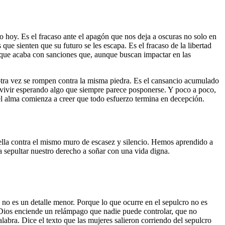
 hoy. Es el fracaso ante el apagón que nos deja a oscuras no solo en
que sienten que su futuro se les escapa. Es el fracaso de la libertad
no que acaba con sanciones que, aunque buscan impactar en las
tra vez se rompen contra la misma piedra. Es el cansancio acumulado
 vivir esperando algo que siempre parece posponerse. Y poco a poco,
el alma comienza a creer que todo esfuerzo termina en decepción.
trella contra el mismo muro de escasez y silencio. Hemos aprendido a
a sepultar nuestro derecho a soñar con una vida digna.
 no es un detalle menor. Porque lo que ocurre en el sepulcro no es
 Dios enciende un relámpago que nadie puede controlar, que no
abra. Dice el texto que las mujeres salieron corriendo del sepulcro