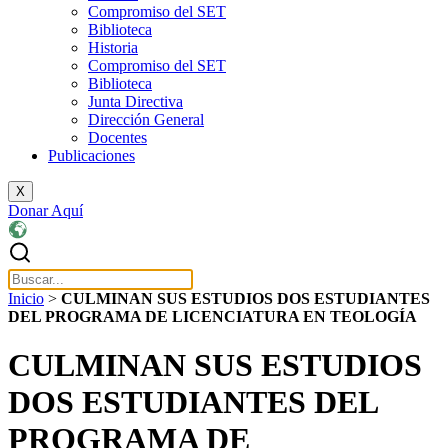
Compromiso del SET
Biblioteca
Historia
Compromiso del SET
Biblioteca
Junta Directiva
Dirección General
Docentes
Publicaciones
X
Donar Aquí
Inicio
>
CULMINAN SUS ESTUDIOS DOS ESTUDIANTES
DEL PROGRAMA DE LICENCIATURA EN TEOLOGÍA
CULMINAN SUS ESTUDIOS
DOS ESTUDIANTES DEL
PROGRAMA DE