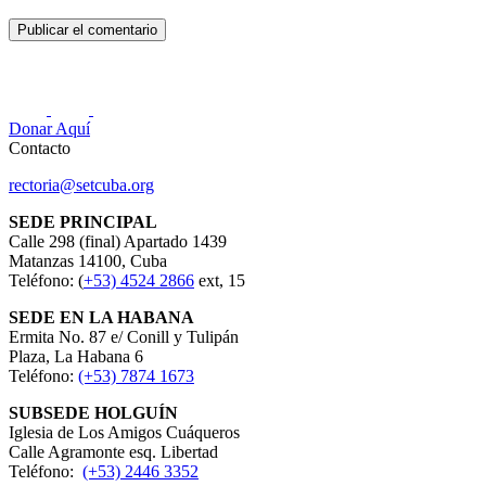
Donar Aquí
Contacto
rectoria@setcuba.org
SEDE PRINCIPAL
Calle 298 (final) Apartado 1439
Matanzas 14100, Cuba
Teléfono: (
+53) 4524 2866
ext, 15
SEDE EN LA HABANA
Ermita No. 87 e/ Conill y Tulipán
Plaza, La Habana 6
Teléfono:
(+53) 7874 1673
SUBSEDE HOLGUÍN
Iglesia de Los Amigos Cuáqueros
Calle Agramonte esq. Libertad
Teléfono:
(+53) 2446 3352