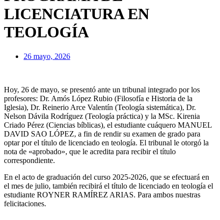
LICENCIATURA EN
TEOLOGÍA
26 mayo, 2026
Hoy, 26 de mayo, se presentó ante un tribunal integrado por los
profesores: Dr. Amós López Rubio (Filosofía e Historia de la
Iglesia), Dr. Reinerio Arce Valentín (Teología sistemática), Dr.
Nelson Dávila Rodríguez (Teología práctica) y la MSc. Kirenia
Criado Pérez (Ciencias bíblicas), el estudiante cuáquero MANUEL
DAVID SAO LÓPEZ, a fin de rendir su examen de grado para
optar por el título de licenciado en teología. El tribunal le otorgó la
nota de «aprobado», que le acredita para recibir el título
correspondiente.
En el acto de graduación del curso 2025-2026, que se efectuará en
el mes de julio, también recibirá el título de licenciado en teología el
estudiante ROYNER RAMÍREZ ARIAS. Para ambos nuestras
felicitaciones.