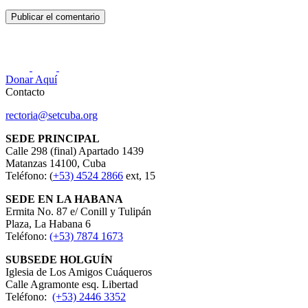
Donar Aquí
Contacto
rectoria@setcuba.org
SEDE PRINCIPAL
Calle 298 (final) Apartado 1439
Matanzas 14100, Cuba
Teléfono: (
+53) 4524 2866
ext, 15
SEDE EN LA HABANA
Ermita No. 87 e/ Conill y Tulipán
Plaza, La Habana 6
Teléfono:
(+53) 7874 1673
SUBSEDE HOLGUÍN
Iglesia de Los Amigos Cuáqueros
Calle Agramonte esq. Libertad
Teléfono:
(+53) 2446 3352