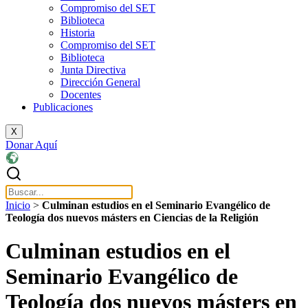
Compromiso del SET
Biblioteca
Historia
Compromiso del SET
Biblioteca
Junta Directiva
Dirección General
Docentes
Publicaciones
X
Donar Aquí
Inicio
>
Culminan estudios en el Seminario Evangélico de
Teología dos nuevos másters en Ciencias de la Religión
Culminan estudios en el
Seminario Evangélico de
Teología dos nuevos másters en