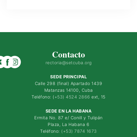
Contacto
rectoria@setcuba.org
SEDE PRINCIPAL
Calle 298 (final) Apartado 1439
Matanzas 14100, Cuba
Teléfono: (
+53) 4524 2866
ext, 15
SEDE EN LA HABANA
Ermita No. 87 e/ Conill y Tulipán
Plaza, La Habana 6
Teléfono:
(+53) 7874 1673