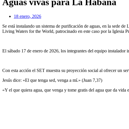
Aguas vivas para La Habana
18 enero, 2026
Se está instalando un sistema de purificación de aguas, en la sede de
Living Waters for the World, patrocinado en este caso por la Iglesia P
El sábado 17 de enero de 2026, los integrantes del equipo instalador 
Con esta acción el SET muestra su proyección social al ofrecer un servi
Jesús dice: «El que tenga sed, venga a mí.» (Juan 7,37)
«Y el que quiera agua, que venga y tome gratis del agua que da vida e