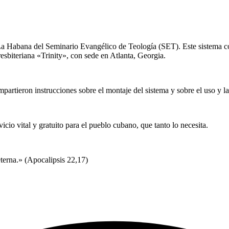
 La Habana del Seminario Evangélico de Teología (SET). Este sistema con
resbiteriana «Trinity», con sede en Atlanta, Georgia.
impartieron instrucciones sobre el montaje del sistema y sobre el uso y
cio vital y gratuito para el pueblo cubano, que tanto lo necesita.
terna.» (Apocalipsis 22,17)