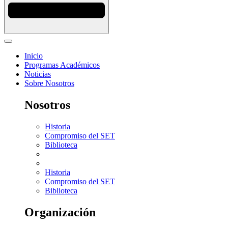
Inicio
Programas Académicos
Noticias
Sobre Nosotros
Nosotros
Historia
Compromiso del SET
Biblioteca
Historia
Compromiso del SET
Biblioteca
Organización