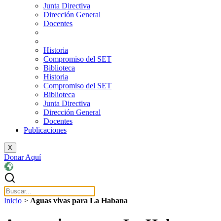
Junta Directiva
Dirección General
Docentes
Historia
Compromiso del SET
Biblioteca
Historia
Compromiso del SET
Biblioteca
Junta Directiva
Dirección General
Docentes
Publicaciones
X
Donar Aquí
Inicio
>
Aguas vivas para La Habana