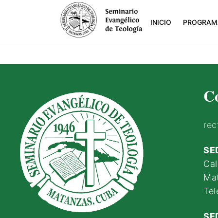
INICIO
PROGRAM
C
rec
SE
Cal
Ma
Tel
SE