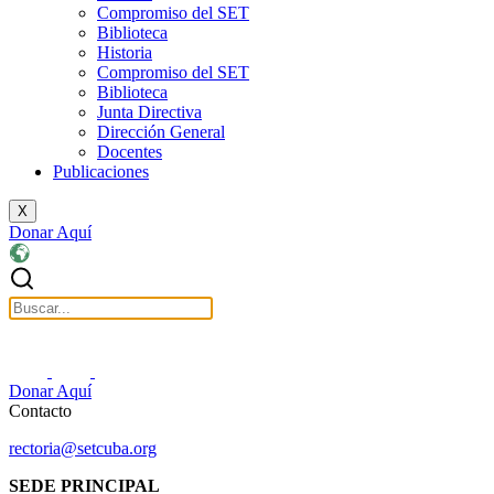
Compromiso del SET
Biblioteca
Historia
Compromiso del SET
Biblioteca
Junta Directiva
Dirección General
Docentes
Publicaciones
X
Donar Aquí
Donar Aquí
Contacto
rectoria@setcuba.org
SEDE PRINCIPAL