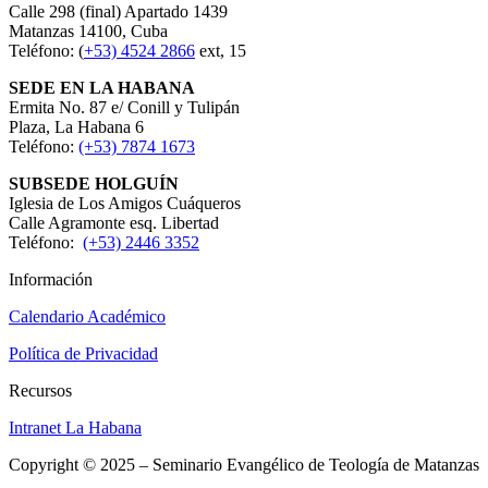
Calle 298 (final) Apartado 1439
Matanzas 14100, Cuba
Teléfono: (
+53) 4524 2866
ext, 15
SEDE EN LA HABANA
Ermita No. 87 e/ Conill y Tulipán
Plaza, La Habana 6
Teléfono:
(+53) 7874 1673
SUBSEDE HOLGUÍN
Iglesia de Los Amigos Cuáqueros
Calle Agramonte esq. Libertad
Teléfono:
(+53) 2446 3352
Información
Calendario Académico
Política de Privacidad
Recursos
Intranet La Habana
Copyright © 2025 – Seminario Evangélico de Teología de Matanzas