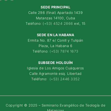
SEDE PRINCIPAL
Calle 298 (final) Apartado 1439
Matanzas 14100, Cuba
Teléfono: (
+53) 4524 2866
ext, 15
SEDE EN LA HABANA
Ermita No. 87 e/ Conill y Tulipán
Plaza, La Habana 6
Teléfono:
(+53) 7874 1673
SUBSEDE HOLGUÍN
Iglesia de Los Amigos Cuáqueros
Calle Agramonte esq. Libertad
Teléfono:
(+53) 2446 3352
Copyright © 2025 – Seminario Evangélico de Teología de
Matanzas