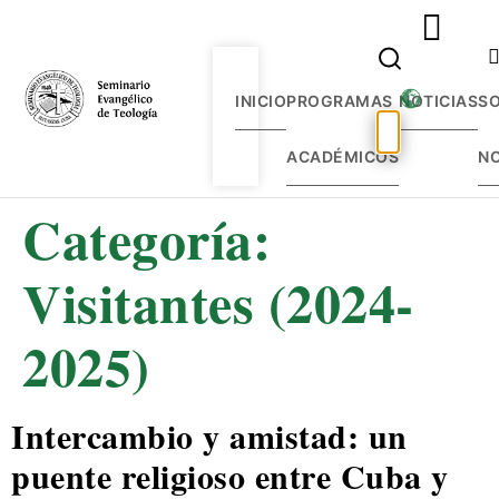
INICIO
PROGRAMAS
NOTICIAS
S
ACADÉMICOS
N
Categoría:
Visitantes (2024-
2025)
Intercambio y amistad: un
puente religioso entre Cuba y