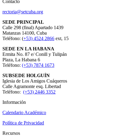
Contacto
rectoria@setcuba.org
SEDE PRINCIPAL
Calle 298 (final) Apartado 1439
Matanzas 14100, Cuba
Teléfono: (
+53) 4524 2866
ext, 15
SEDE EN LA HABANA
Ermita No. 87 e/ Conill y Tulipán
Plaza, La Habana 6
Teléfono:
(+53) 7874 1673
SUBSEDE HOLGUÍN
Iglesia de Los Amigos Cuáqueros
Calle Agramonte esq. Libertad
Teléfono:
(+53) 2446 3352
Información
Calendario Académico
Política de Privacidad
Recursos